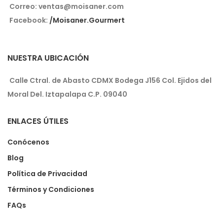
Correo: ventas@moisaner.com
Facebook:
/Moisaner.Gourmert
NUESTRA UBICACIÓN
Calle Ctral. de Abasto CDMX Bodega J156 Col. Ejidos del
Moral Del. Iztapalapa C.P. 09040
ENLACES ÚTILES
Conócenos
Blog
Política de Privacidad
Términos y Condiciones
FAQs