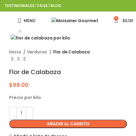
TESTIMONIALES
|
FAQS
|
BLOG
0
MENÚ
$
0.00
Click to enlarge
Inicio
Verduras
Flor de Calabaza
Flor de Calabaza
$
98.00
Precio por kilo.
AÑADIR AL CARRITO