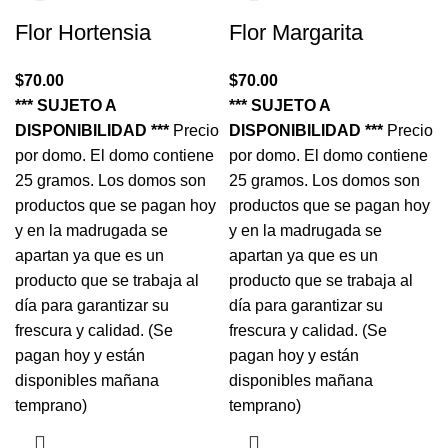
Flor Hortensia
Flor Margarita
$
70.00
$
70.00
*** SUJETO A
*** SUJETO A
DISPONIBILIDAD ***
Precio
DISPONIBILIDAD ***
Precio
por domo. El domo contiene
por domo. El domo contiene
25 gramos. Los domos son
25 gramos. Los domos son
productos que se pagan hoy
productos que se pagan hoy
y en la madrugada se
y en la madrugada se
apartan ya que es un
apartan ya que es un
producto que se trabaja al
producto que se trabaja al
día para garantizar su
día para garantizar su
frescura y calidad. (Se
frescura y calidad. (Se
pagan hoy y están
pagan hoy y están
disponibles mañana
disponibles mañana
temprano)
temprano)