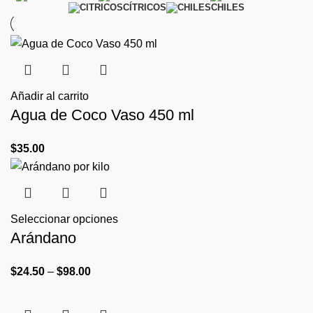
CÍTRICOS
CHILES
Añadir al carrito
Agua de Coco Vaso 450 ml
$
35.00
Seleccionar opciones
Arándano
$
24.50
–
$
98.00