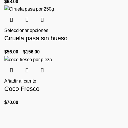
$
98.00
Seleccionar opciones
Ciruela pasa sin hueso
$
56.00
–
$
156.00
Añadir al carrito
Coco Fresco
$
70.00