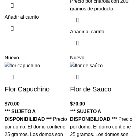
Precio por charola con 200
gramos de producto.
Añadir al carrito
Añadir al carrito
Nuevo
Nuevo
Flor Capuchino
Flor de Sauco
$
70.00
$
70.00
*** SUJETO A
*** SUJETO A
DISPONIBILIDAD ***
Precio
DISPONIBILIDAD ***
Precio
por domo. El domo contiene
por domo. El domo contiene
25 gramos. Los domos son
25 gramos. Los domos son