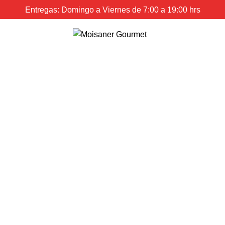
Entregas: Domingo a Viernes de 7:00 a 19:00 hrs
0
Menú
$
0.00