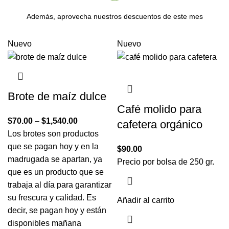
Además, aprovecha nuestros descuentos de este mes
Nuevo
Nuevo
Brote de maíz dulce
Café molido para
$
70.00
–
$
1,540.00
cafetera orgánico
Los brotes son productos
que se pagan hoy y en la
$
90.00
madrugada se apartan, ya
Precio por bolsa de 250 gr.
que es un producto que se
trabaja al día para garantizar
su frescura y calidad. Es
Añadir al carrito
decir, se pagan hoy y están
disponibles mañana